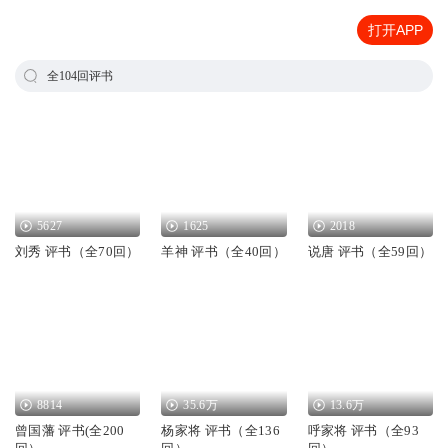
打开APP
全104回评书
5627
1625
2018
刘秀 评书（全70回）
羊神 评书（全40回）
说唐 评书（全59回）
8814
35.6万
13.6万
曾国藩 评书(全200
杨家将 评书（全136
呼家将 评书（全93