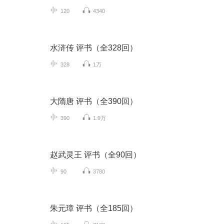
120
4340
水浒传 评书（全328回）
328
1万
大隋唐 评书（全390回）
390
1.9万
赵武灵王 评书（全90回）
90
3780
朱元璋 评书（全185回）