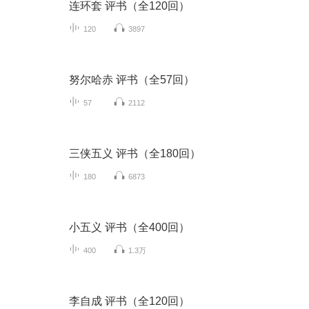
连环套 评书（全120回）
120
3897
努尔哈赤 评书（全57回）
57
2112
三侠五义 评书（全180回）
180
6873
小五义 评书（全400回）
400
1.3万
李自成 评书（全120回）