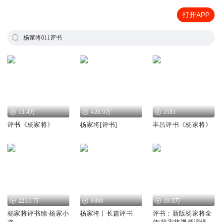
打开APP
杨家将011评书
13.4万
428.9万
2181
评书《杨家将》
杨家将[评书]
丰昌评书《杨家将》
223.1万
6880
19.9万
杨家将评书续-杨家小
杨家将丨长篇评书
评书：新版杨家将全