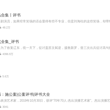
品合集丨评书
48.2万
代全集_评书
4396.9万
5.6万
：施公案|公案评书|评书大全
3041