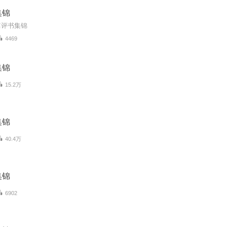
集锦
篇评书集锦
4469
集锦
15.2万
集锦
40.4万
集锦
6902