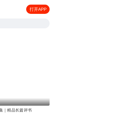
打开APP
集｜精品长篇评书