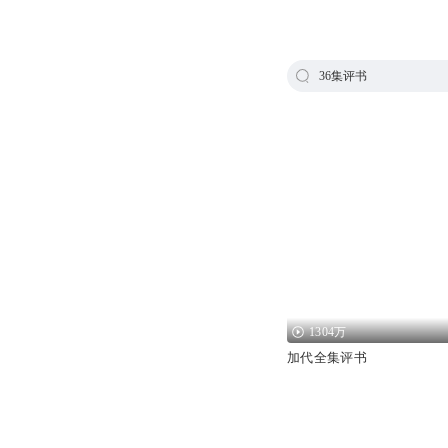
36集评书
1304万
加代全集评书