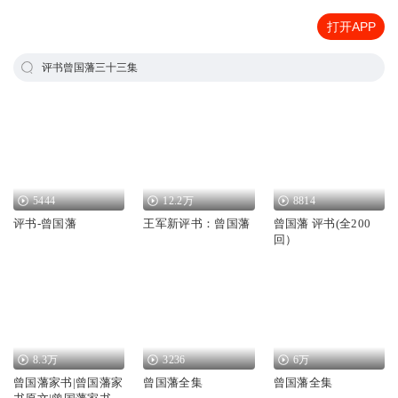
打开APP
评书曾国藩三十三集
5444
12.2万
8814
评书-曾国藩
王军新评书：曾国藩
曾国藩 评书(全200
回）
8.3万
3236
6万
曾国藩家书|曾国藩家
曾国藩全集
曾国藩全集