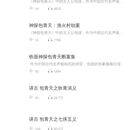
《神探包青天》中的主人公包拯，作为中国古代名声最响亮的清官形象频频出现在各类文艺作品当中，影响了几代中国人。 本套《神探包青天》有声书就是以宋朝开封府府尹包拯的探案故事为主线，通过《黑色预言》《渔火村劫案》《变脸的绑架》《审乌盆》《扑朔迷...
14
8815
神探包青天：渔火村劫案
《神探包青天》中的主人公包拯，作为中国古代名声最响亮的清官形象频频出现在各类文艺作品当中，影响了几代中国人。 本套《神探包青天》有声书就是以宋朝开封府府尹包拯的探案故事为主线，通过《黑色预言》《渔火村劫案》《变脸的绑架》《审乌盆》《扑朔迷...
15
7766
铁面神探包青天断案集
作为中国古代名声最响亮的清官，包拯的形象频频出现在各类文艺作品当中，影响了几代中国人。本套《神探包青天》是以宋朝开封府府尹包拯的探案故事为主线，通过《黑色预言》《渔火村劫案》《变脸的绑架》《审乌盆》《扑朔迷离神奴儿》5个精彩故事，展示出...
65
1964
讲古 包青天之狄青演义
55
24.7万
讲古 包青天之七侠五义
144
80.5万