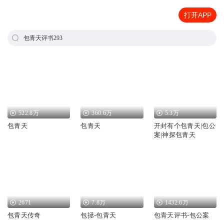
打开APP
包青天评书293
522.8万
360.6万
5.3万
包青天
包青天
开封有个包青天|包公
案|神探包青天
2671
7.8万
1432.6万
包青天传奇
包拯-包青天
包青天评书-包公案