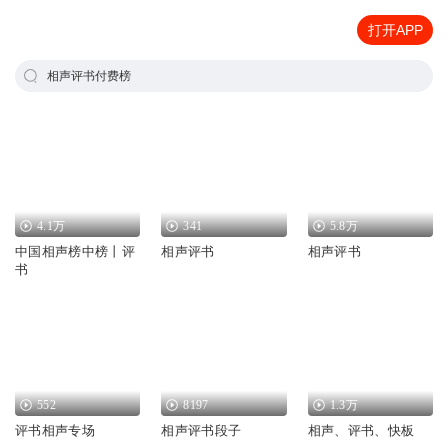
打开APP
相声评书付费榜
4.1万
341
5.8万
中国相声榜中榜丨评
相声评书
相声评书
书
552
8197
1.3万
评书相声专场
相声评书段子
相声、评书、快板