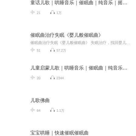
童话儿歌｜哄睡音乐｜催眠曲｜纯音乐｜摇篮曲｜
21
1万
催眠曲治疗失眠《婴儿般催眠曲》
催眠曲治疗失眠《婴儿般催眠曲》 失眠治疗，找回婴儿般的睡眠，失眠治疗《拥有婴儿睡眠曲》治愈系音疗，伴你安眠一夜！今夜不失眠，伴随着音乐舒展四肢，放松身心，神思迷离。会让你拥有高品质睡眠，今夜不失眠，助你好睡眠。如有疑问，欢迎在音频下方点赞...
51
57.2万
儿童启蒙儿歌｜哄睡音乐｜催眠曲｜纯音乐｜摇篮曲｜
20
2344
儿歌佛曲
64
1.1万
宝宝哄睡｜快速催眠催眠曲