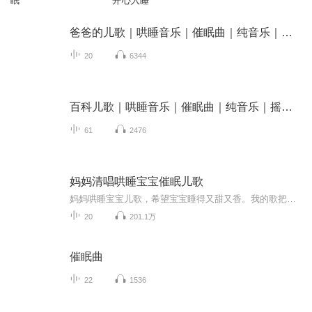
眠
开心入睡
爸爸的儿歌｜哄睡音乐｜催眠曲｜纯音乐｜摇篮曲｜
20
6344
百科儿歌｜哄睡音乐｜催眠曲｜纯音乐｜摇篮曲｜
61
2476
妈妈清唱哄睡宝宝催眠儿歌
妈妈哄睡宝宝儿歌，希望宝宝睡得又甜又香。我的歌把宝宝和爸爸都哄睡了，宝宝也学会唱了，哈哈
20
201.1万
催眠曲
22
1536