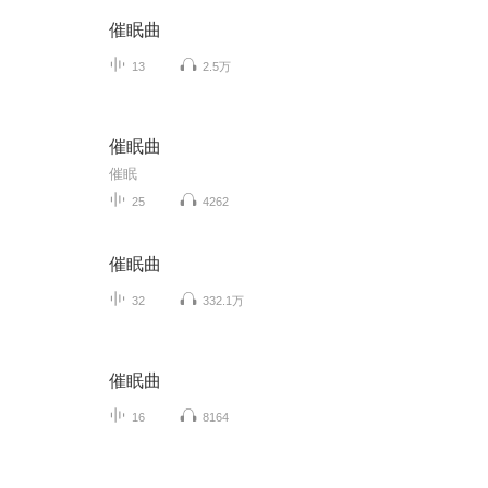
催眠曲
13
2.5万
催眠曲
催眠
25
4262
催眠曲
32
332.1万
催眠曲
16
8164