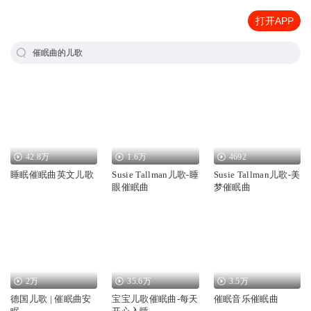
打开APP
催眠曲的儿歌
42.8万
1.6万
4692
睡眠催眠曲英文儿歌
Susie Tallman儿歌-睡
Susie Tallman儿歌-美
眼催眠曲
梦催眠曲
2万
35.6万
3.5万
德国儿歌 | 催眠曲安
宝宝儿歌催眠曲-每天
催眠音乐催眠曲