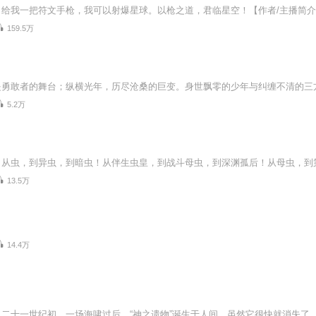
159.5万
5.2万
13.5万
14.4万