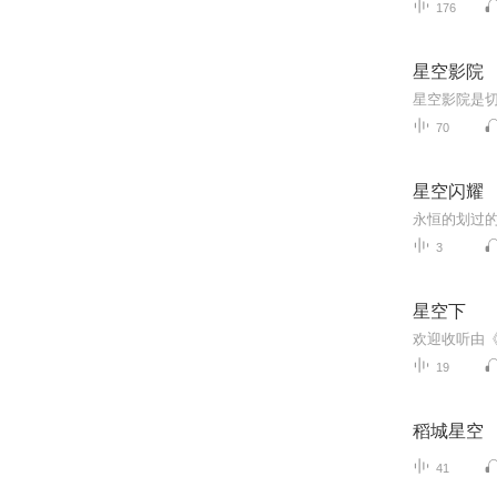
176
星空影院
70
星空闪耀
3
星空下
19
稻城星空
41