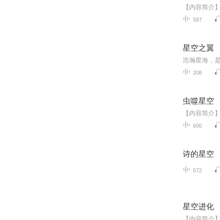
587
星空之翼
208
虫噬星空
600
诗的星空
572
星空进化