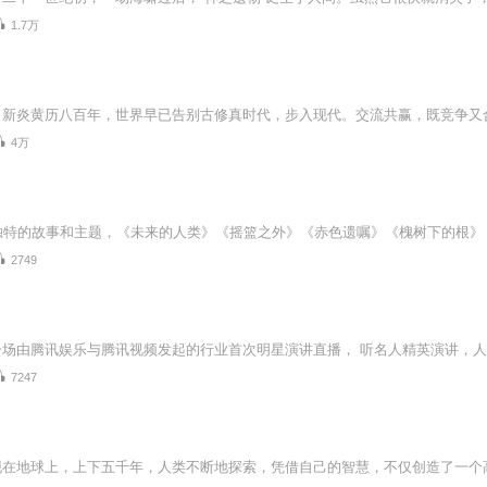
1.7万
4万
2749
7247