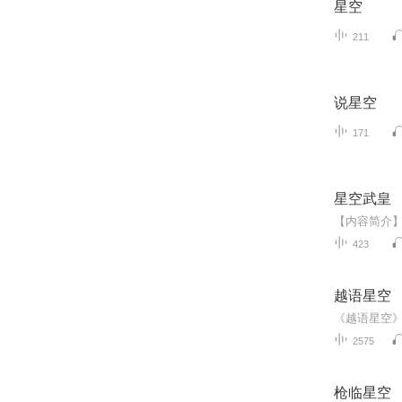
星空
211
说星空
171
星空武皇
423
越语星空
《越语星空》
2575
枪临星空