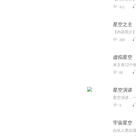
411
星空之主
268
虚拟星空
85
星空演讲
9
宇宙星空