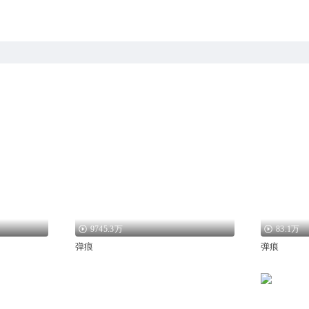
9745.3万
83.1万
弹痕
弹痕