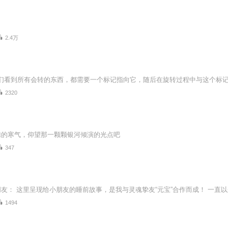
2.4万
2320
腾的寒气，仰望那一颗颗银河倾演的光点吧
347
1494