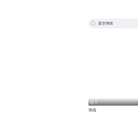
星空弹痕
0
弹痕