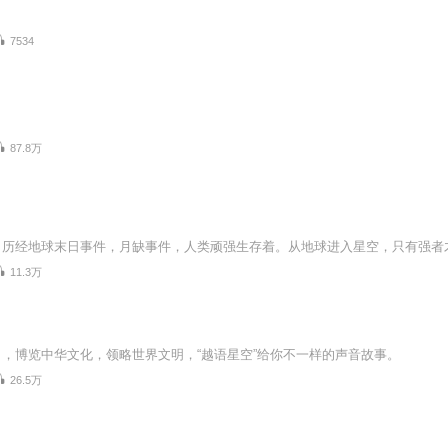
7534
87.8万
11.3万
，博览中华文化，领略世界文明，“越语星空”给你不一样的声音故事。
26.5万