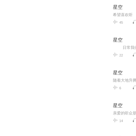
星空
希望喜欢听
45
星空
22
星空
随着大地升
6
星空
14