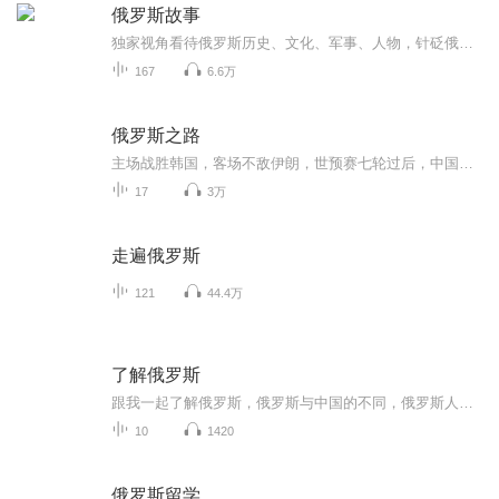
俄罗斯故事
独家视角看待俄罗斯历史、文化、军事、人物，针砭俄罗斯现状和未来，助您快速深入了解俄罗斯的思想和命运。
167
6.6万
俄罗斯之路
主场战胜韩国，客场不敌伊朗，世预赛七轮过后，中国队仅积5分，余下三场唯有全胜才能保留世界杯的希望，自里皮上任后，国足的进步非常明显，6月世预赛重新开打，我们期待国足可以创造奇迹。
17
3万
走遍俄罗斯
121
44.4万
了解俄罗斯
跟我一起了解俄罗斯，俄罗斯与中国的不同，俄罗斯人的喜好
10
1420
俄罗斯留学