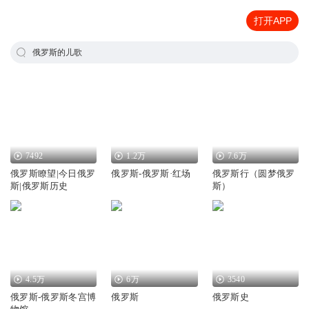
打开APP
俄罗斯的儿歌
7492
1.2万
7.6万
俄罗斯瞭望|今日俄罗
俄罗斯-俄罗斯·红场
俄罗斯行（圆梦俄罗
斯|俄罗斯历史
斯）
4.5万
6万
3540
俄罗斯-俄罗斯冬宫博
俄罗斯
俄罗斯史