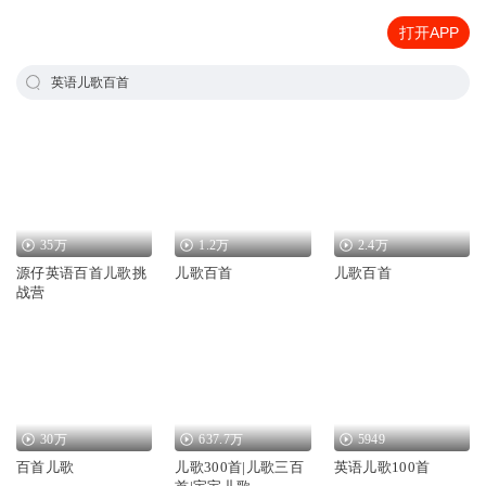
打开APP
英语儿歌百首
35万
1.2万
2.4万
源仔英语百首儿歌挑
儿歌百首
儿歌百首
战营
30万
637.7万
5949
百首儿歌
儿歌300首|儿歌三百
英语儿歌100首