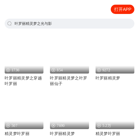
打开APP
叶罗丽精灵梦之光与影
1736
854
9272
叶罗丽精灵梦之穿越
叶罗丽精灵梦之叶罗
叶罗丽精灵梦
叶罗丽
丽仙子
507
7690
5.2万
精灵梦叶罗丽
叶罗丽精灵梦
精灵梦叶罗丽