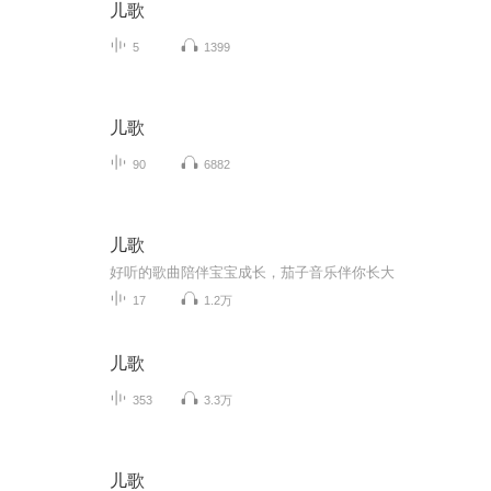
儿歌
5
1399
儿歌
90
6882
儿歌
好听的歌曲陪伴宝宝成长，茄子音乐伴你长大
17
1.2万
儿歌
353
3.3万
儿歌