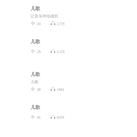
儿歌
让音乐伴你成长
24
2.7万
儿歌
29
1.2万
儿歌
儿歌
48
1941
儿歌
91
6376