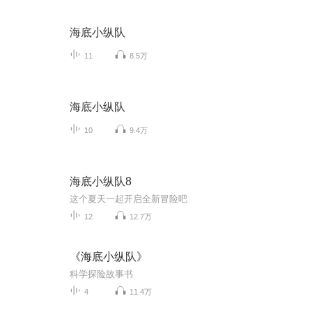
海底小纵队
11
8.5万
海底小纵队
10
9.4万
海底小纵队8
这个夏天一起开启全新冒险吧
12
12.7万
《海底小纵队》
科学探险故事书
4
11.4万