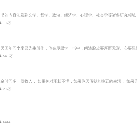
1.6万
54.5万
2.6万
6444