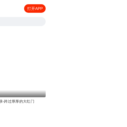
打开APP
录-跨过厚厚的大红门