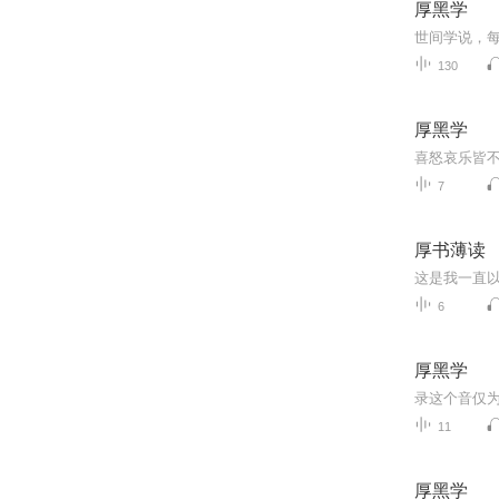
厚黑学
130
厚黑学
7
厚书薄读
这是我一直
6
厚黑学
11
厚黑学