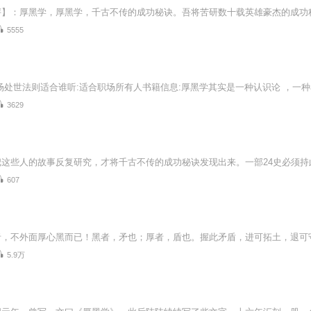
5555
3629
607
5.9万