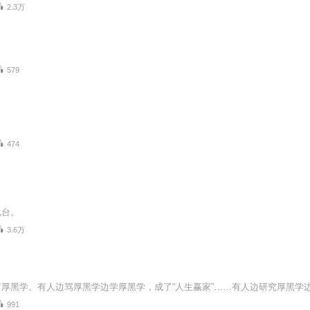
2.3万
579
474
电台。
3.6万
991