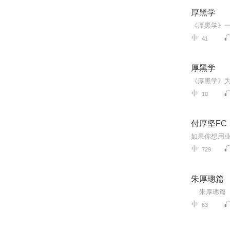
厚黑学
41
厚黑学
10
付厚坚FC
729
朱厚璁篇
朱厚璁篇
63