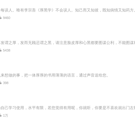
9460
5438
以来想做的事，把一体厚厚的书用薄薄的语言，通过声音送给您。
398
1万