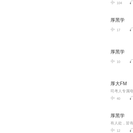
104
厚黑学
17
厚黑学
10
厚大FM
司考人专属
40
厚黑学
12