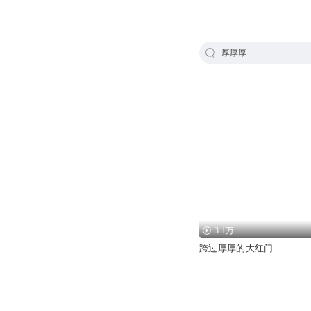
厚厚厚
3.1万
跨过厚厚的大红门