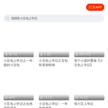
打开APP
我想听小豆包上学记
49.7万
2.3万
9797.6万
小豆包上学记之一年
小豆包上学记之豆包
有个小孩叫曹操【小
级的小豆包
班里有暗哨
豆包上学记】
6876
23.2万
14.3万
小豆包上学记之自然
小豆包上学记：一年
怪小豆上学记