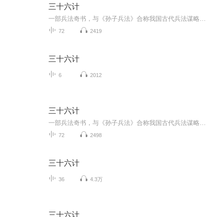
三十六计
一部兵法奇书，与《孙子兵法》合称我国古代兵法谋略学的双璧，被古今中外许多军事家广泛研习、应用。三十六计共分胜战计、敌战计、攻战计、混战计、并战计、败战计六套，合三十六个计策。很多军事家利用《三十六计》中的谋略，取得了辉煌的胜利，为世人留...
72
2419
三十六计
6
2012
三十六计
一部兵法奇书，与《孙子兵法》合称我国古代兵法谋略学的双璧，被古今中外许多军事家广泛研习、应用。三十六计共分胜战计、敌战计、攻战计、混战计、并战计、败战计六套，合三十六个计策。很多军事家利用《三十六计》中的谋略，取得了辉煌的胜利，为世人留...
72
2498
三十六计
36
4.3万
三十六计