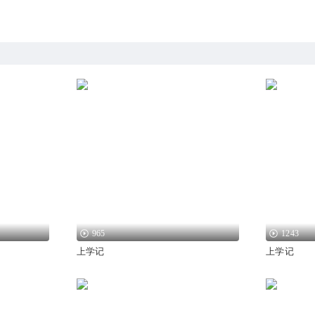
965
1243
上学记
上学记