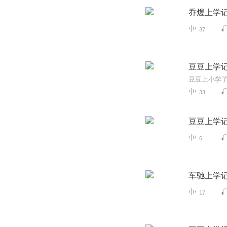
乔煜上学
37
豆豆上学
33
豆豆上学
6
车驰上学
17