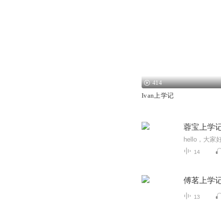
414
Ivan上学记
蓉宝上学
14
傅茗上学
13