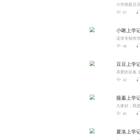
小学萌新豆
57
小啾上学
48
豆豆上学
42
薇蓁上学
55
夏洛上学