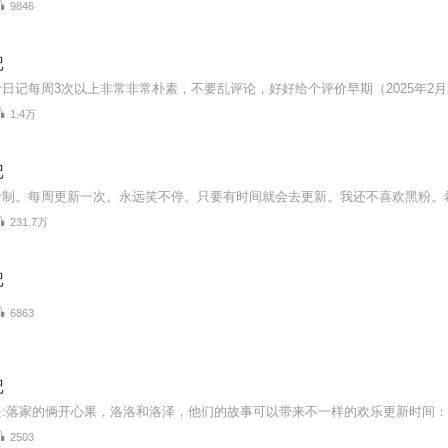
9846
记
1.4万
记
231.7万
记
6863
记
2503