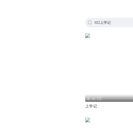
022上学记
42.1万
上学记