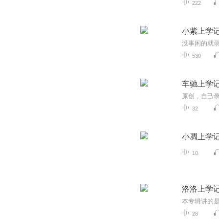
222
小紫上学
530
车驰上学
32
小凋上学
10
洛洛上学
28