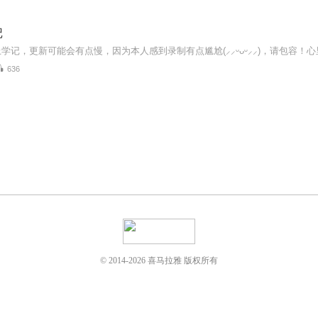
记
636
© 2014-
2026
喜马拉雅 版权所有