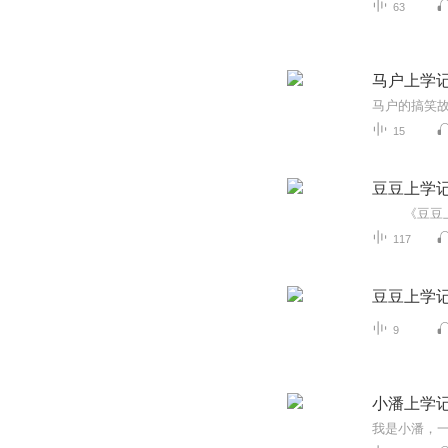
63
马户上学
马户的搞笑
15
豆豆上学
117
豆豆上学
9
小潘上学