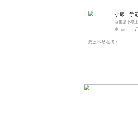
小曦上学
59
您是不是在找：