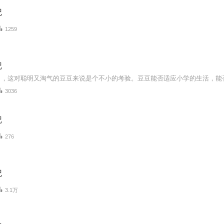
记
1259
记
3036
记
276
记
3.1万