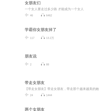
女朋友们
一个女人要走过多少路 才能成为一个女人
46
6462
学霸你女朋友掉了
117
13.2万
朋友说
2
88
带走女朋友
【带走女朋友】带走女朋友，带走那个越来越美的她
24
1444
两个女朋友