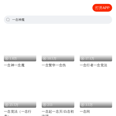
打开APP
一念神魔
1.8万
10.5万
17.1万
一念神一念魔
一念繁华一念伤
一念行者一念觉法
25.5万
213
3.5万
一念觉法（一念行
一念起一念灭/白念初
一念间