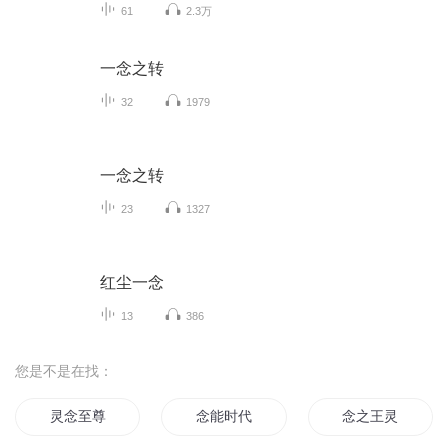
61
2.3万
一念之转
32
1979
一念之转
23
1327
红尘一念
13
386
您是不是在找：
灵念至尊
念能时代
念之王灵