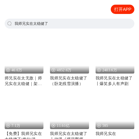
打开APP
我师兄实在太稳健了
46.6万
4852.6万
2403.6万
师兄实在太无敌｜师
我师兄实在太稳健了
我师兄实在太稳健了
兄实在太稳健｜架空
（卧龙残雪演播）
丨爆笑多人有声剧
历史
7.1万
11.61亿
595
【免费】我师兄实在
我师兄实在太稳健了
我师兄实在