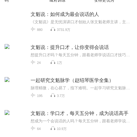
码
城府训练
变得更优秀
文魁说：如何成为最会说话的人
《文魁说》是无忧演讲口才创始人张文魁老师主讲，主要是帮助大家提升说话口才水平，与你分享说话之道，让你好好说话，成为一个最会说话的人。张文魁老师专业从事口才培训十多年，有畅销课程《你的说话方式，决定了你的情商高低》、《无忧演讲口才系统训练...
880
3731.9万
文魁说：提升口才，让你变得会说话
想提升口才吗？每天五分钟，跟着老师学说话口才技巧，让你成为一个说话高手。
24
1万
一起研究文魁脉学（赵绍琴医学全集）
脉理精微，在心易了，指下难明。一起学习研究文魁脉学。
195
3.7万
文魁说：学口才，每天五分钟，成为说话高手
想成为一个会说话的人吗？每天五分钟，跟着老师学说话口才技巧，让你成为一个说话高手。
64
10.9万