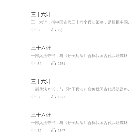
三十六计
三十六计，指中国古代三十六个兵法策略，是根据中国古代军事思想和丰富的斗争经验总结而成的兵书。“三十六计”中，每六计为一套，共分六套：第一套为“胜战计”，第二套为“敌战计”，第三套为“攻战计”，第四套为“混战计”，第五套为“并战计”，第六...
36
1万
三十六计
一部兵法奇书，与《孙子兵法》合称我国古代兵法谋略学的双璧，被古今中外许多军事家广泛研习、应用。三十六计共分胜战计、敌战计、攻战计、混战计、并战计、败战计六套，合三十六个计策。很多军事家利用《三十六计》中的谋略，取得了辉煌的胜利，为世人留...
54
2751
三十六计
一部兵法奇书，与《孙子兵法》合称我国古代兵法谋略学的双璧，被古今中外许多军事家广泛研习、应用。三十六计共分胜战计、敌战计、攻战计、混战计、并战计、败战计六套，合三十六个计策。很多军事家利用《三十六计》中的谋略，取得了辉煌的胜利，为世人留...
50
1927
三十六计
一部兵法奇书，与《孙子兵法》合称我国古代兵法谋略学的双璧，被古今中外许多军事家广泛研习、应用。三十六计共分胜战计、敌战计、攻战计、混战计、并战计、败战计六套，合三十六个计策。很多军事家利用《三十六计》中的谋略，取得了辉煌的胜利，为世人留...
72
2547