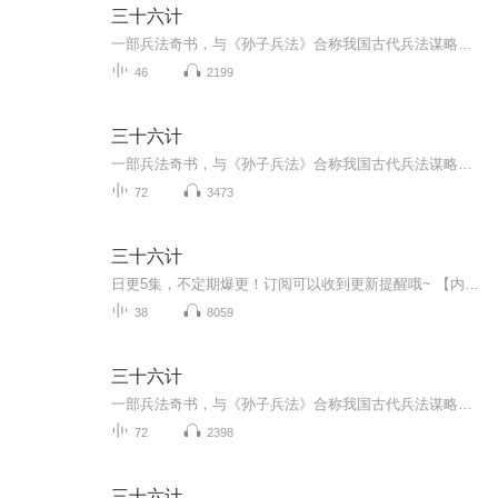
三十六计
一部兵法奇书，与《孙子兵法》合称我国古代兵法谋略学的双璧，被古今中外许多军事家广泛研习、应用。三十六计共分胜战计、敌战计、攻战计、混战计、并战计、败战计六套，合三十六个计策。很多军事家利用《三十六计》中的谋略，取得了辉煌的胜利，为世人留...
46
2199
三十六计
一部兵法奇书，与《孙子兵法》合称我国古代兵法谋略学的双璧，被古今中外许多军事家广泛研习、应用。三十六计共分胜战计、敌战计、攻战计、混战计、并战计、败战计六套，合三十六个计策。很多军事家利用《三十六计》中的谋略，取得了辉煌的胜利，为世人留...
72
3473
三十六计
日更5集，不定期爆更！订阅可以收到更新提醒哦~ 【内容简介】 《三十六计》是中国古代的三十六条兵法策略，属于中华民族宝贵的历史文化遗产之一。据史料考证，在中国南朝古籍中首次出现了“檀公三十六策，走为上计”之说，待到明末清初，已有许多人引...
38
8059
三十六计
一部兵法奇书，与《孙子兵法》合称我国古代兵法谋略学的双璧，被古今中外许多军事家广泛研习、应用。三十六计共分胜战计、敌战计、攻战计、混战计、并战计、败战计六套，合三十六个计策。很多军事家利用《三十六计》中的谋略，取得了辉煌的胜利，为世人留...
72
2398
三十六计