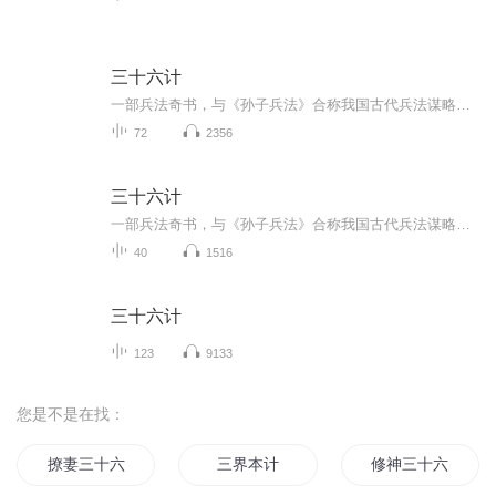
三十六计
一部兵法奇书，与《孙子兵法》合称我国古代兵法谋略学的双璧，被古今中外许多军事家广泛研习、应用。三十六计共分胜战计、敌战计、攻战计、混战计、并战计、败战计六套，合三十六个计策。很多军事家利用《三十六计》中的谋略，取得了辉煌的胜利，为世人留...
72
2356
三十六计
一部兵法奇书，与《孙子兵法》合称我国古代兵法谋略学的双璧，被古今中外许多军事家广泛研习、应用。三十六计共分胜战计、敌战计、攻战计、混战计、并战计、败战计六套，合三十六个计策。很多军事家利用《三十六计》中的谋略，取得了辉煌的胜利，为世人留...
40
1516
三十六计
123
9133
您是不是在找：
撩妻三十六计
三界本计
修神三十六计