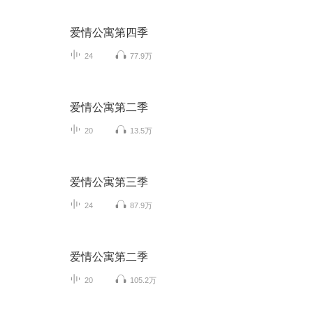
爱情公寓第四季
24
77.9万
爱情公寓第二季
20
13.5万
爱情公寓第三季
24
87.9万
爱情公寓第二季
20
105.2万