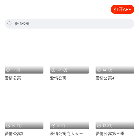
打开APP
爱情公寓
3.8万
32.3万
14.7万
爱情公寓
爱情公寓
爱情公寓4
20.4万
6.4万
12.3万
爱情公寓5
爱情公寓之大天王
爱情公寓第三季