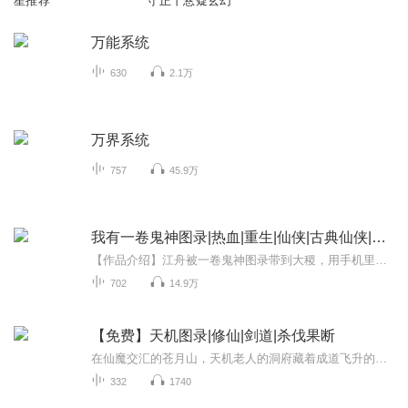
星推荐
守正丨悬疑玄幻
万能系统
630
2.1万
万界系统
757
45.9万
我有一卷鬼神图录|热血|重生|仙侠|古典仙侠|系统流|AI专辑（第一季完结）
【作品介绍】江舟被一卷鬼神图录带到大稷，用手机里的半集西游记，将一个凶残的妖女忽悠瘸了，以灵台方寸山，斜月三星洞传人的身份，开始走上了一条通天路……妖魔乱世，红尘有仙。古箓一卷，造化自得。敕赏诛鬼，封灵请神。白骨梳妆图，金人迎亲图，白骨...
702
14.9万
【免费】天机图录|修仙|剑道|杀伐果断
在仙魔交汇的苍月山，天机老人的洞府藏着成道飞升的天机图录，引得无数修士争夺。沧龙好不容易夺得图录，却被修仙界第一天才情月初盯上。一番激斗后，沧龙自爆重伤情月初，一缕魔气借机夺舍凡人孩童萧羽。萧羽曾是修魔界大圆满，如今重生，他将如何复仇，...
332
1740