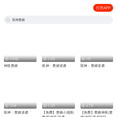
打开APP
医神赘婿
4.65亿
1.6万
1万
神医赘婿
医神：赘婿逆袭
医神：赘婿逆袭
1249
1.2万
4.7万
医神：赘婿逆袭
【免费】赘婿小国医|
【免费】赘婿神医|赘