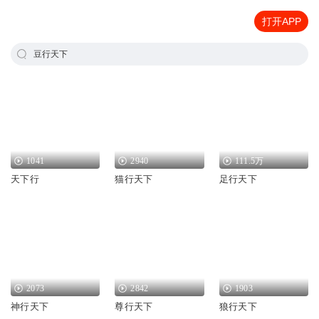
打开APP
豆行天下
1041
2940
111.5万
天下行
猫行天下
足行天下
2073
2842
1903
神行天下
尊行天下
狼行天下