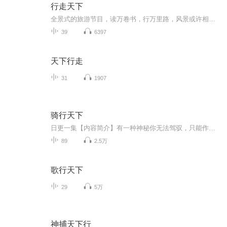
行走天下
全景式的旅游节目，读万卷书，行万里路，风景或许相同，看风景的人却不同，心境或许相同，风景却又各异。融入美景，偶遇古今，我们的声音陪你在路上。【节目总监：王晗】
39
6397
天下行走
31
1907
骑行天下
日更一集【内容简介】有一种神秘你无法驾驭，只能作为旁观者的角色，听凭那神秘的力量，从遥远的地方发出信号，射出光来，穿透你的心……每当想到西川的这首诗，总有一种说不出的滋味。不是身在何处，而是心向何方。为什么会选择骑行？对于一个生活拮据的...
89
2.5万
歌行天下
29
5万
神捕天下行