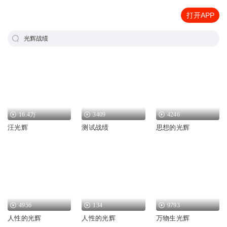
打开APP
光辉战绩
16.4万
3409
4246
汪光辉
测试战绩
思想的光辉
4956
134
9793
人性的光辉
人性的光辉
万物生光辉