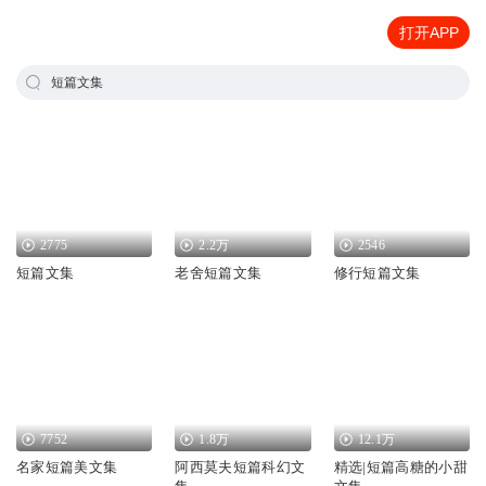
打开APP
短篇文集
2775
2.2万
2546
短篇文集
老舍短篇文集
修行短篇文集
7752
1.8万
12.1万
名家短篇美文集
阿西莫夫短篇科幻文
精选|短篇高糖的小甜