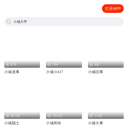
打开APP
小城大亨
470
794
442
小城迷事
小城·0437
小城旧事
20.9万
10.6万
1.6万
小城隐士
小城和你
小城大事