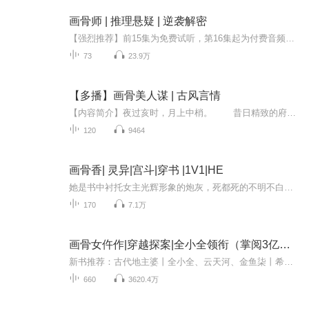
画骨师 | 推理悬疑 | 逆袭解密
【强烈推荐】前15集为免费试听，第16集起为付费音频，0.15元/集，会员免费收听；日更2集，不定时爆更，多多评论订阅可加更哦【简介】萧遥六年磨出画骨绝技，一支画笔活死人白骨，一点丹青彰天道人心，一本画本搅动朝野风云，最终成就画骨师威名。
73
23.9万
【多播】画骨美人谋 | 古风言情
【内容简介】夜过亥时，月上中梢。 昔日精致的府邸满地狼藉，仆役哭喊奔逃，显出一种末路的颓败。 官兵们早已带着搜缴出的文书离开。 顾寒熙跪坐在地上，头颅低低的垂着，像是忘记了起身。 街角疾驰而来的马蹄声，拉回了她飘散的焦距。
120
9464
画骨香| 灵异|宫斗|穿书 |1V1|HE
她是书中衬托女主光辉形象的炮灰，死都死的不明不白。万万没想到，穿越而来就成了这个炮灰，还直接一尸两命魂归天外！渣男害她成了厉鬼，亲妹占了她的位置，未出生的孩子只有怨气消散才能转世投胎。为了亲子，也为了自己，她用灵魂向万鬼之王换来画皮一张...
170
7.1万
画骨女仵作|穿越探案|全小全领衔（掌阅3亿人气）
新书推荐：古代地主婆丨全小全、云天河、金鱼柒丨希行原著（点我收听）【内容介绍】21世纪，她是考古界赫赫有名的宠儿。一朝穿越，成了锦江纪家那本该活活饿死的三小姐。爹不疼，遭嫌弃，小小身子骨天生营养不良！于是，她重操旧业，为赚银子吃饱饭，专门...
660
3620.4万