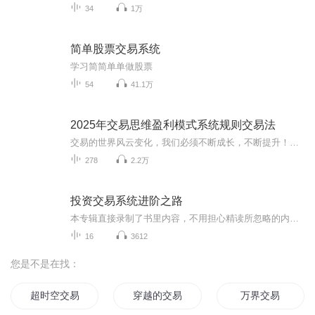
34
1万
简单股票交易系统
学习简简单单做股票
54
41.1万
2025年交易思维盈利模式系统规则交易法
交易的世界风云变化，我们必须不断成长，不断提升！与君共勉！
278
2.2万
投资交易系统进阶之路
本专辑直接录制了书里内容，不用担心精读所忽略的内容！
16
3612
您是不是在找：
超时空交易
穿越的交易日记
万界交易