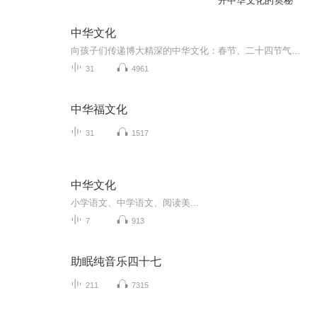
开中华文化的奥秘
中华文化
向孩子们传递博大精深的中华文化：春节、二十四节气…中华文化特征：1. 世代相传。中国的传统文化在某些短暂的历史时期内有所中断，在不同的历史时期或多或少的有所改变，但是大体上没有中断过，总的来说变化不大。2. 民族特色。中国的传统文化是中国特有...
31
4961
中华福文化
31
1517
中华文化
小学语文、中学语文、阅读美...
7
913
助眠纯音乐四十七
211
7315