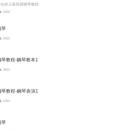
得住的儿童简易钢琴教程
1604
钢琴
2603
琴教程-鋼琴教本1
2553
琴教程-鋼琴表演1
1354
钢琴