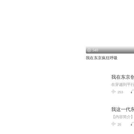
540
我在东京疯狂呼吸
我在东京
253
我这一代
26