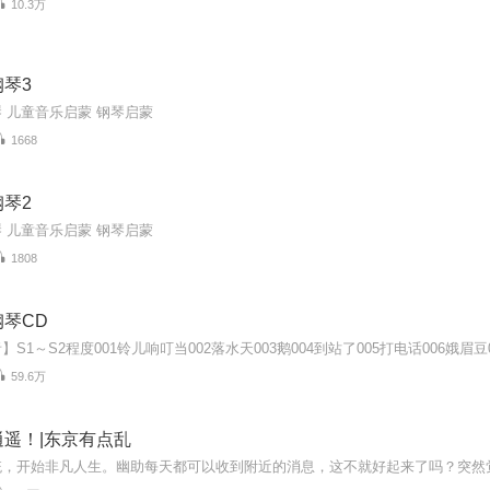
10.3万
琴3
 儿童音乐启蒙 钢琴启蒙
1668
琴2
 儿童音乐启蒙 钢琴启蒙
1808
琴CD
59.6万
遥！|东京有点乱