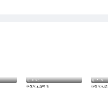
11.6万
2.8万
我在东京当神仙
我在东京教