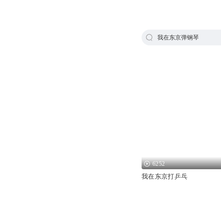
我在东京弹钢琴
6252
我在东京打乒乓