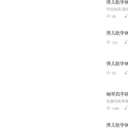
弹儿歌学
66
弹儿歌学
141
弹儿歌学
50
钢琴四手
音频均有琴谱 
1485
弹儿歌学