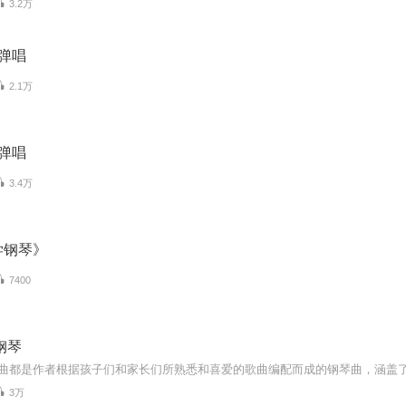
3.2万
弹唱
2.1万
弹唱
3.4万
学钢琴》
7400
钢琴
3万