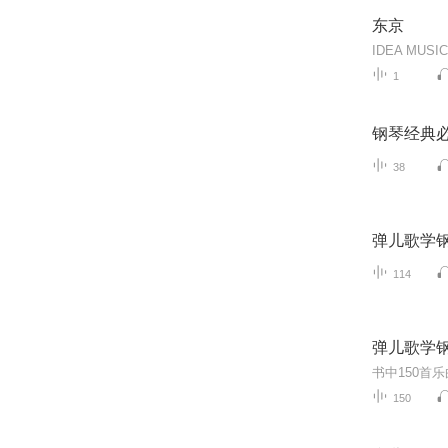
东京
1
钢琴经典
38
弹儿歌学
114
弹儿歌学
150