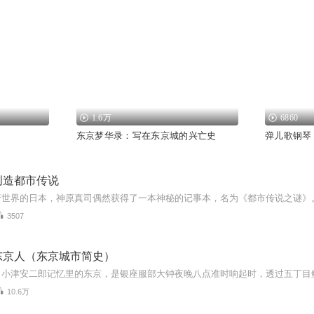
1.6万
6860
东京梦华录：写在东京城的兴亡史
弹儿歌钢琴
创造都市传说
3507
东京人（东京城市简史）
10.6万