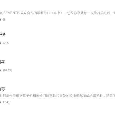
68
必弹
3225
钢琴
109.7万
钢琴
17.4万