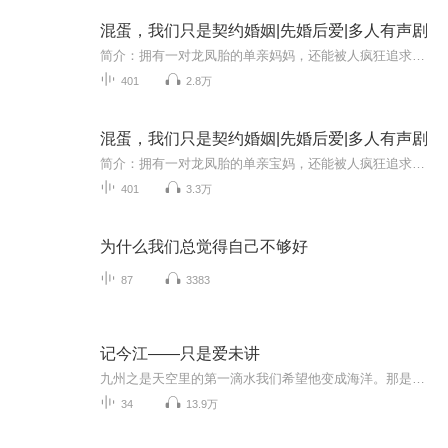
混蛋，我们只是契约婚姻|先婚后爱|多人有声剧
简介：拥有一对龙凤胎的单亲妈妈，还能被人疯狂追求，可是她不开心啊~~~~~~
401
2.8万
混蛋，我们只是契约婚姻|先婚后爱|多人有声剧
简介：拥有一对龙凤胎的单亲宝妈，还能被人疯狂追求，可她就是不开心~~~~~
401
3.3万
为什么我们总觉得自己不够好
87
3383
记今江——只是爱未讲
九州之是天空里的第一滴水我们希望他变成海洋。那是曾经……——只是爱未讲——我早在心中 刻你模样 只是爱未讲——《往来浮生》话说修改读错的字之后 反而感觉有些地方感情不够好了...
34
13.9万