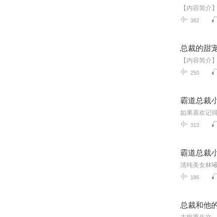
382
总裁的甜
250
霸道总裁
313
霸道总裁
186
总裁和他