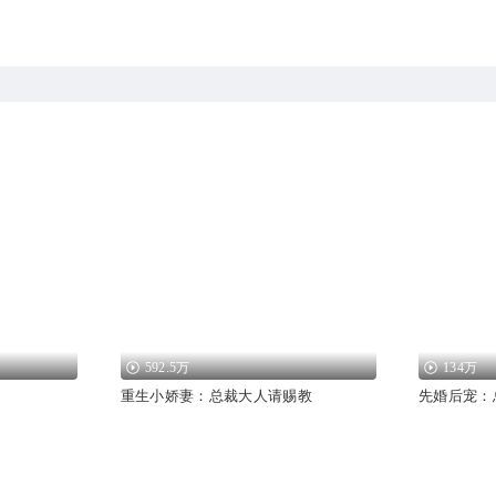
592.5万
134万
重生小娇妻：总裁大人请赐教
先婚后宠：