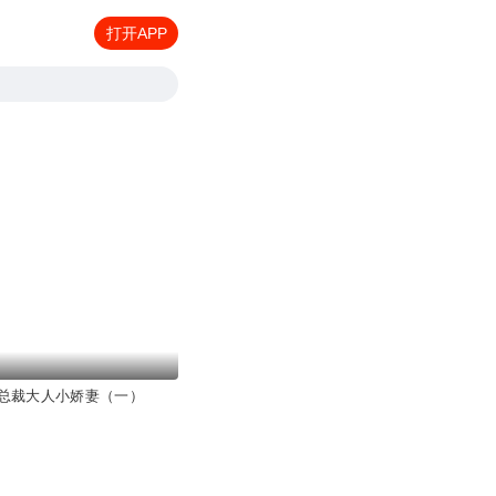
打开APP
总裁大人小娇妻（一）