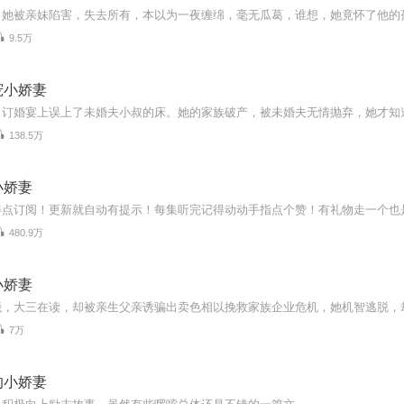
9.5万
宠小娇妻
138.5万
小娇妻
480.9万
小娇妻
7万
的小娇妻