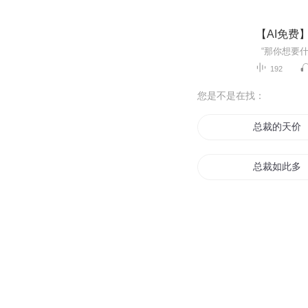
【AI免
192
您是不是在找：
总裁的天价
总裁如此多
霸道总裁娇
总裁甜宠小
娇妻太凶总