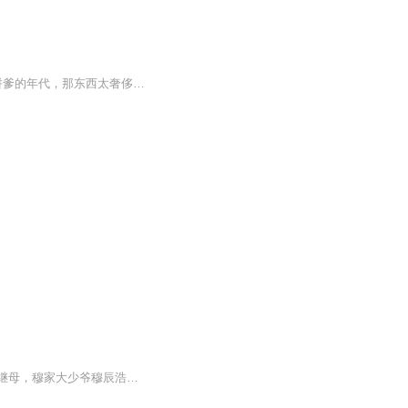
简介：“小叔，我迟到被罚站了！“买下学校。”小叔，我被人欺负了！“送他们上天！”在这个拼爹的年代，那东西太奢侈，她没有，她只拼叔！自从有了富可敌国的小叔，她就过着打架有人收拾，闯祸有人背锅的无法无天的生活。她人生的三大目标，那就是他爱上...
【内容简介】小说主要讲夏家失落多年的大小姐夏晴空因为要和穆家联姻被找回，期间遭遇继母，穆家大少爷穆辰浩青梅竹马的女伴齐嫣儿各种刁难和迫害，怀胎三月被毁容后丢下滔滔大江，这般万劫不复之地，究竟是谁救了她？听不过瘾的宝宝们，还可以到爱奇艺观...