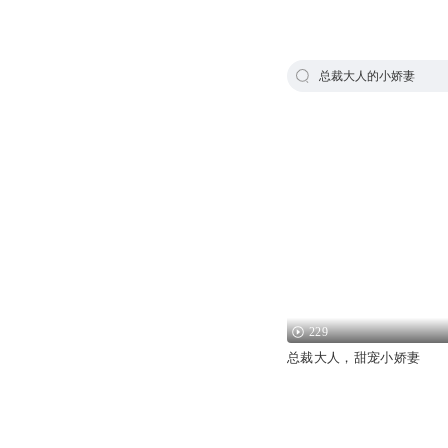
总裁大人的小娇妻
229
总裁大人，甜宠小娇妻