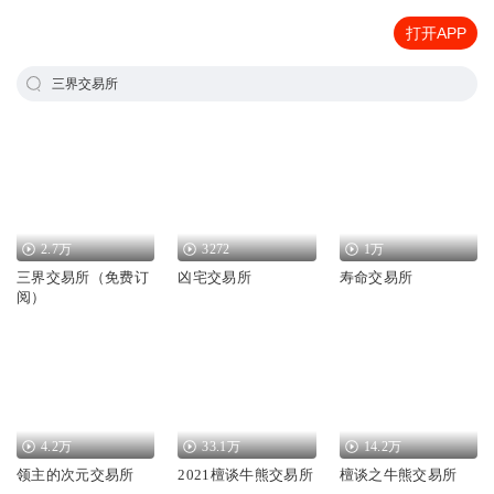
打开APP
三界交易所
2.7万
3272
1万
三界交易所（免费订
凶宅交易所
寿命交易所
阅）
4.2万
33.1万
14.2万
领主的次元交易所
2021檀谈牛熊交易所
檀谈之牛熊交易所