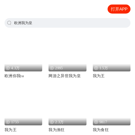
打开APP
欧洲我为皇
4.3万
2995
1.5万
欧洲你我ta
网游之异世我为皇
我为王
1755
2.3万
9817
我为王
我为渔狂
我为食狂