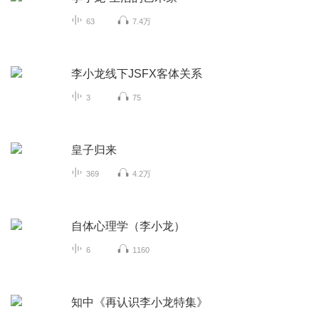
63
7.4万
李小龙线下JSFX客体关系
3
75
皇子归来
369
4.2万
自体心理学（李小龙）
6
1160
知中《再认识李小龙特集》