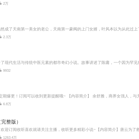
2万
2.3万
9932
6.8万
（完整版）
1263.4万