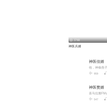
3760
神医兵婿
神医佳婿
959
神医赘婿
547