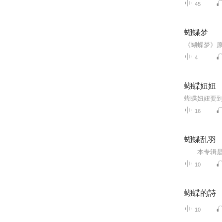
45
蝴蝶梦
4
蝴蝶妞妞
16
蝴蝶乱羽
10
蝴蝶的詩
10