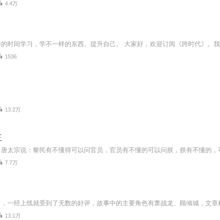
4.4万
1536
13.2万
王
7.7万
13.1万