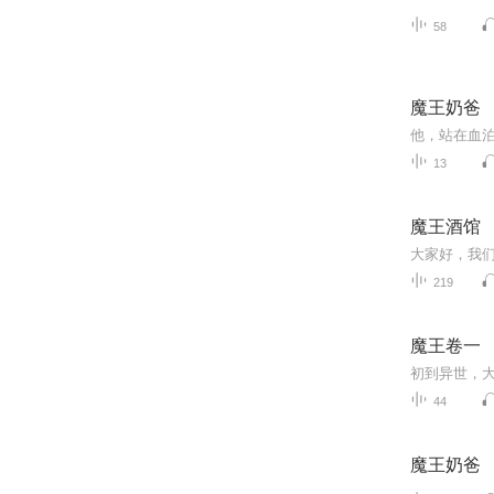
58
魔王奶爸
13
魔王酒馆
219
魔王卷一
初到异世，
44
魔王奶爸