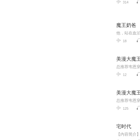
314
魔王奶爸
18
美漫大魔
12
美漫大魔
125
宅时代