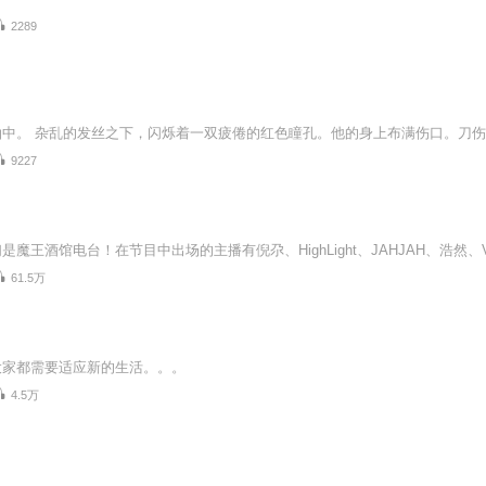
2289
9227
61.5万
大家都需要适应新的生活。。。
4.5万