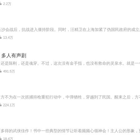
2.2万
13.4万
丨多人有声剧
491.5万
224.1万
18.4万