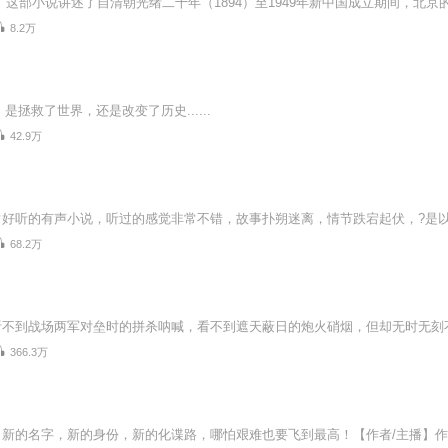
8.2万
拯救了世界，还是改变了历史......
42.9万
68.2万
366.3万