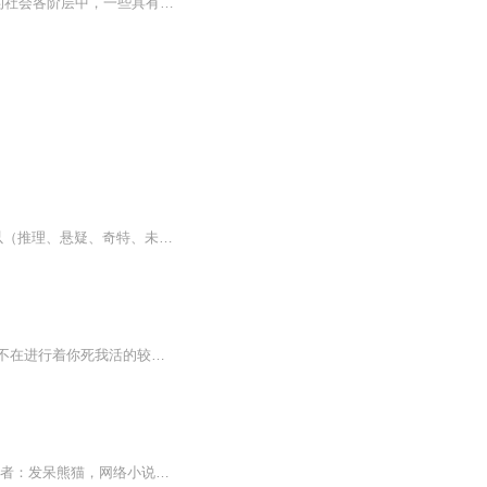
【内容简介】 这部小说讲述了自清朝光绪二十年（1894）至1949年新中国成立期间，北京的社会各阶层中，一些具有典型性、代表性的大小人物，如慈禧太后，光绪皇帝，满清亲王，兵部尚书，顺天府尹，摄政王，隆裕太后，宣统皇帝，朝廷大员，都察院官吏，兵马司...
这是一部非常好听的有声小说，听过的感觉非常不错，故事扑朔迷离，情节跌宕起伏，?是以（推理、悬疑、奇特、未知、穿越、血腥、架空、恐怖、刺激）等风格模式构成的虚幻故事。?为了提供更多优秀的有声作品，请多多宣传和推荐本书，这是一种支持与鼓励！有声小说的未来，是需要大家共同的努力!? 友情提示:听书是种生活的品味，在品味生活的同时，请关注你身边的亲人、朋友，合理安排时间！?
在谍海虽然听不到战场两军对垒时的拼杀呐喊，看不到遮天蔽日的炮火硝烟，但却无时无刻不在进行着你死我活的较量，惊心动魄的搏斗！
【内容简介】新的名字，新的身份，新的化谍路，哪怕艰难也要飞到最高！【作者/主播】作者：发呆熊猫，网络小说作家。主播：宇乐FM【购买须知】1、本作品为付费有声书，前56集为免费试听，购买成功后，即可收听，可下载重复收听。2、版权归原作者所有，严禁...