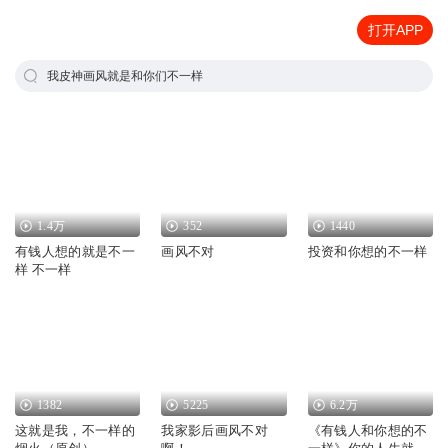
打开APP
我皮神画风就是和你们不一样
1.4万
352
1440
有钱人想的就是不一
画风不对
投资和你想的不一样
样 不一样
1382
5225
6.2万
这就是我，不一样的
我家影后画风不对
《有钱人和你想的不