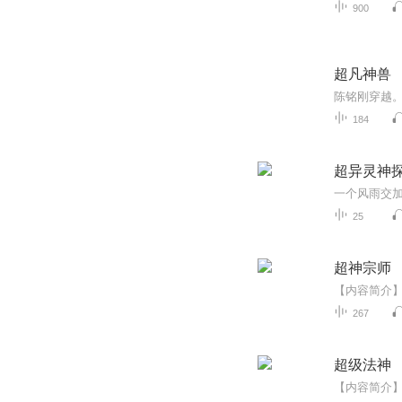
900
超凡神兽
184
超异灵神
25
超神宗师
267
超级法神