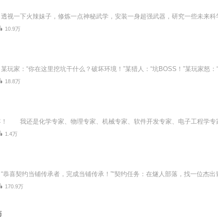
10.9万
18.8万
1.4万
170.9万
师