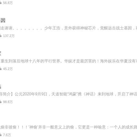
56.8万
基因
137.2万
家
45.2万
临
98.8万
7.6万