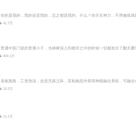
41.7万
404.1万
23.2万
11.1万