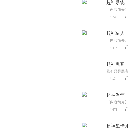
超神系统
733
超神猎人
473
超神黑客
13
超神当铺
479
超神星卡