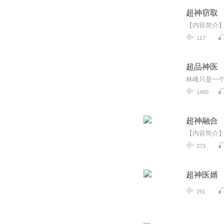
超神窃取
117
超品神医
1400
超神融合
273
超神医婿
291