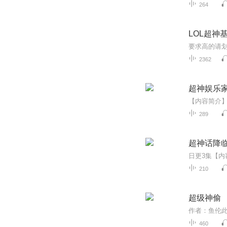
264
LOL超神
2362
超神娱乐
289
超神话降
210
超级神偷
460