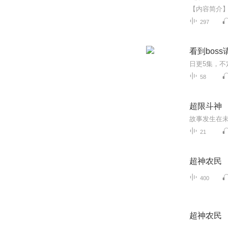
297
看到boss
58
超限斗神
21
超神农民
400
超神农民