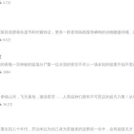
3.7万
8.6万
探
1984
34.2万