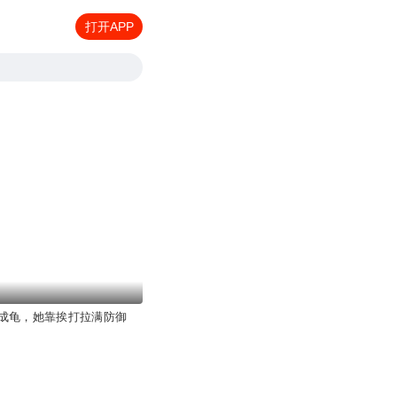
打开APP
成龟，她靠挨打拉满防御