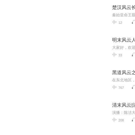
楚汉风云
12
明末风云
33
黑道风云
767
清末风云|
208