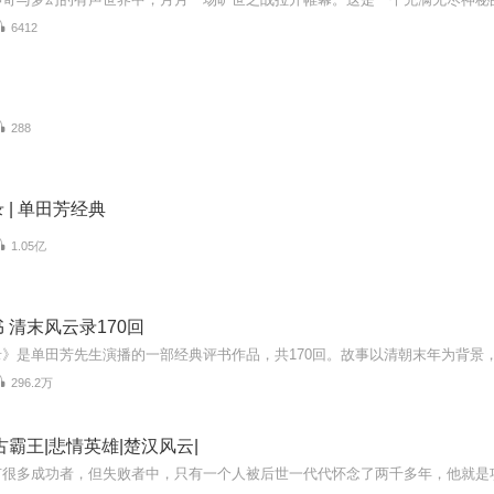
6412
288
 | 单田芳经典
1.05亿
 清末风云录170回
296.2万
古霸王|悲情英雄|楚汉风云|