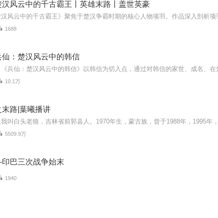
楚汉风云中的千古霸王丨英雄末路丨盖世英豪
1688
兵仙：楚汉风云中的韩信
10.1万
末路|葉曦播讲
5509.9万
—印巴三次战争始末
1940