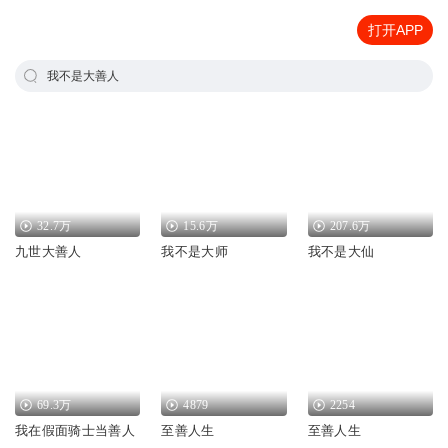
打开APP
我不是大善人
32.7万
15.6万
207.6万
九世大善人
我不是大师
我不是大仙
69.3万
4879
2254
我在假面骑士当善人
至善人生
至善人生