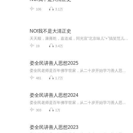
106
3.1万
NO!我不是大清正史
天天顺，康雍乾，嘉道咸，同光宣“北京味儿“+”搞笑范儿”=麻辣的清史噢，NO!我不是大清正史
19
3.4万
娄全民讲善人思想2025
娄全民老师是百年佛学世家，从二十岁开始学习善人思想，笃行并实践至今已有三十余载，娄老师这么多年四处宣讲善人文化从未间断，被他整救的家庭不计其数。
481
1.7万
娄全民讲善人思想2024
娄全民老师是百年佛学世家，从二十岁开始学习善人思想，笃行并实践至今已有三十余载，娄老师这么多年四处宣讲善人文化从未间断，被他整救的家庭不计其数。
303
1万
娄全民讲善人思想2023