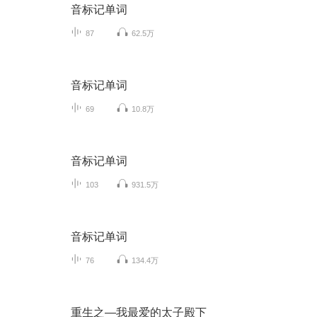
音标记单词
87
62.5万
音标记单词
69
10.8万
音标记单词
103
931.5万
音标记单词
76
134.4万
重生之—我最爱的太子殿下