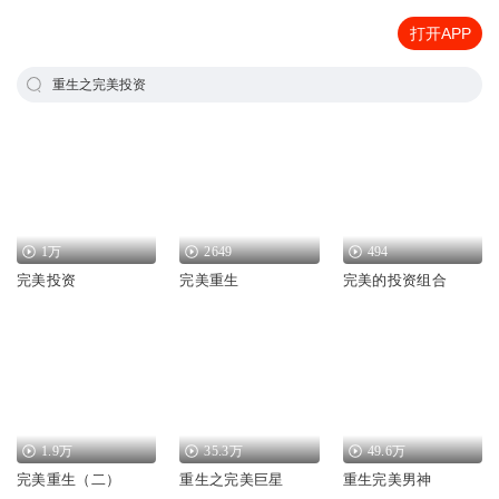
打开APP
重生之完美投资
1万
2649
494
完美投资
完美重生
完美的投资组合
1.9万
35.3万
49.6万
完美重生（二）
重生之完美巨星
重生完美男神