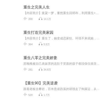
重生之完美人生
【内容简介】黄粱一梦，董然重生回95年，利用重生+读心术两大外挂挽回人生遗憾，冲击商业版块，在科技金融市场创造巅峰神话！董然比任何人都清楚：谁掌控了经济，谁就掌控了这个世界！【作者/主播简介】作者：一品大臣，网络小说作家。主播：听听阁【购买...
200
14.1万
重生打造完美家园
【内容简介】重生了，她变成恋家狂。环境不来就她，她就创造环境。赚钱是必要的，让邻居先富起来。事业是必需的，让朋友先做起来。开店是必不可少的，让亲戚先担起来。让她当领导，千万别。让她当总裁，可不要。她就爱在完美的家园里，做个懒懒米虫。可是...
364
5.5万
重生八零之完美娇妻
苏晚晚被自己表妹害的连肚子里面的孩子都没保住就含恨而死。 还连累了丈夫被陷害出了车祸死的不明不白！ 重生一世，苏晚晚自然不能任人欺凌。 既然重生了，最先要干嘛？ 当然是把丈夫追到手，长相这么帅气又忠诚的丈夫，不先娶到手，万一被别的小妞惦记去...
281
34.8万
【重生90】完美逆袭
跟着老板去攀岩，百米悬崖跌落的胡强走了狗屎运，从此开启外挂人生......
520
1.7万