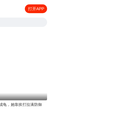
打开APP
成龟，她靠挨打拉满防御