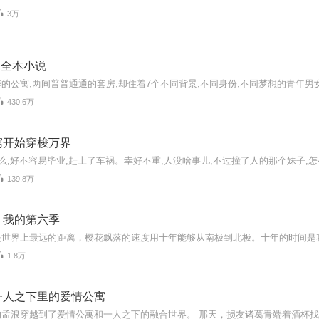
3万
 全本小说
430.6万
寓开始穿梭万界
139.8万
：我的第六季
1.8万
一人之下里的爱情公寓