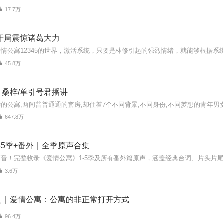
17.7万
开局震惊诸葛大力
45.8万
桑梓/单引号君播讲
647.8万
-5季+番外｜全季原声合集
3.6万
剧｜爱情公寓：公寓的非正常打开方式
96.4万