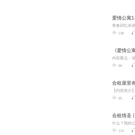
爱情公寓1
138
《爱情公寓
88
合租屋里有
85
合租情圣丨
133