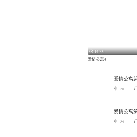
14.7万
爱情公寓4
爱情公寓
20
爱情公寓
24