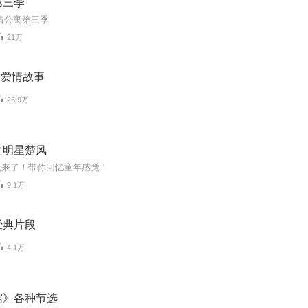
第三季
情公寓第三季
21万
 爱情故事
26.9万
之明星楚风
说来了！带你回忆童年感觉！
9.1万
经典片段
4.1万
寓》各种节选