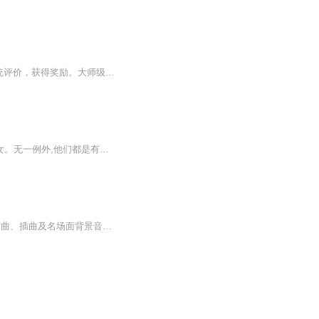
林修穿越到爱情公寓12345的世界，激活系统，只要是林修引起的强烈情绪，就能够根据系统评价，获得奖励。大师级八极拳！胡一菲的弹一闪奈何不了我。勇气加成！公寓里最有种的张益达也甘拜下风。吕氏春秋，魅力提升！大力在手，天下我有！胡一菲：“真的难以...
一幢并不奢华的公寓,两间普普通通的套房,却住着7个不同背景,不同身份,不同梦想的青年男女。无一例外,他们都是有故事的人,就在这栋爱情公寓里,每天都发生着看似平常却又乐趣十足的故事。时而搞笑,时而离奇,时而浪漫,时而感动.他们在一起,用嬉笑怒骂传达新一...
承包青春的声音！完整收录《爱情公寓》1-5季及所有番外篇原声，涵盖经典台词、片头片尾曲、插曲及名场面背景音。从“最好的朋友在身边”到“爱情公寓，再见”，每一段声音都能拉回那些笑泪交织的时光，重温曾小贤、胡一菲、吕子乔们的热血与温柔，原声无损...